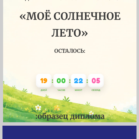
«МОЁ СОЛНЕЧНОЕ
ЛЕТО»
ОСТАЛОСЬ:
19
00
22
05
:
:
:
ДНЕЙ
ЧАСОВ
МИНУТ
СЕКУНД
:образец диплома